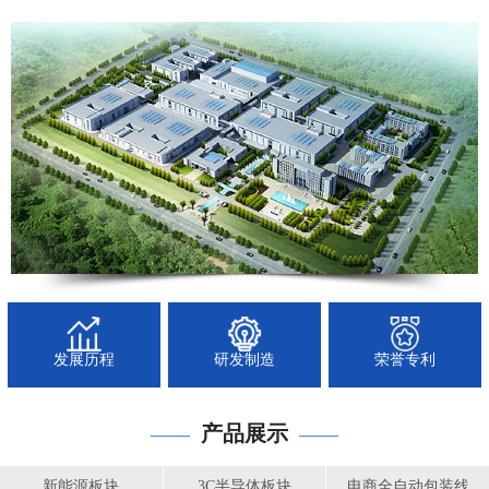
发展历程
研发制造
荣誉专利
产品展示
——
——
新能源板块
3C半导体板块
电商全自动包装线