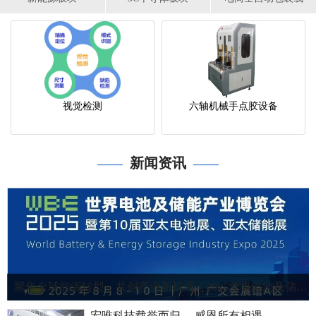
视觉检测
六轴机械手点胶设备
新闻资讯
——
——
聚焦全球能源转型，共创产业新机遇｜2025世界电池及储能产业博览会！
宏唯科技载誉而归 ，感恩所有相遇