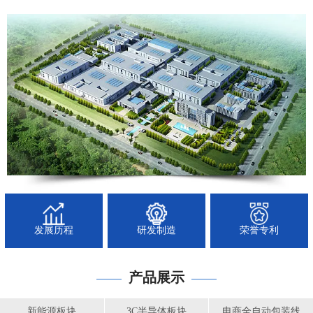
发展历程
研发制造
荣誉专利
产品展示
——
——
新能源板块
3C半导体板块
电商全自动包装线