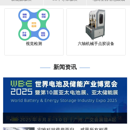
视觉检测
六轴机械手点胶设备
新闻资讯
——
——
聚焦全球能源转型，共创产业新机遇｜2025世界电池及储能产业博览会！
宏唯科技载誉而归 ，感恩所有相遇