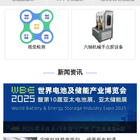
视觉检测
六轴机械手点胶设备
新闻资讯
——
——
聚焦全球能源转型，共创产业新机遇｜2025世界电池及储能产业博览会！
宏唯科技载誉而归 ，感恩所有相遇