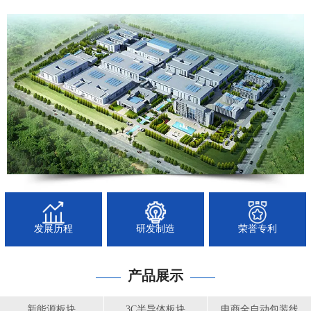
发展历程
研发制造
荣誉专利
产品展示
——
——
新能源板块
3C半导体板块
电商全自动包装线